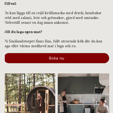
Tillval:
Du kan lägga till en rejäl kvällsmacka med dryck; hembakat
bröd med salami, brie och grönsaker, gjord med omtanke.
Förbeställ senast en dag innan ankomst.
Vill du laga egen mat?
På Smålandstorpet finns fina, fullt utrustade kök där du kan
laga eller värma medhavd mat i lugn och ro.
Boka nu