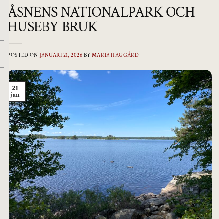
ÅSNENS NATIONALPARK OCH
HUSEBY BRUK
POSTED ON
JANUARI 21, 2026
BY
MARIA HAGGÅRD
21
jan