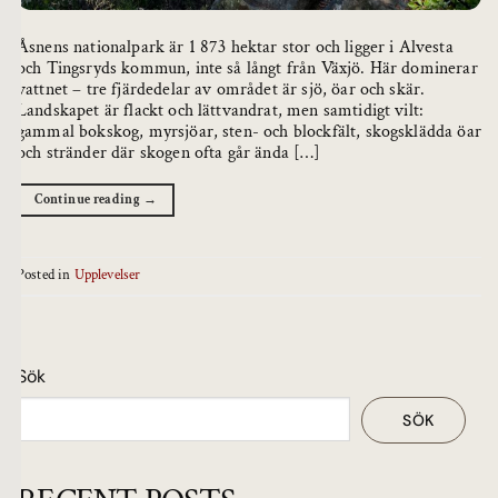
Åsnens nationalpark är 1 873 hektar stor och ligger i Alvesta
och Tingsryds kommun, inte så långt från Växjö. Här dominerar
vattnet – tre fjärdedelar av området är sjö, öar och skär.
Landskapet är flackt och lättvandrat, men samtidigt vilt:
gammal bokskog, myrsjöar, sten- och blockfält, skogsklädda öar
och stränder där skogen ofta går ända […]
Continue reading
→
Posted in
Upplevelser
Sök
SÖK