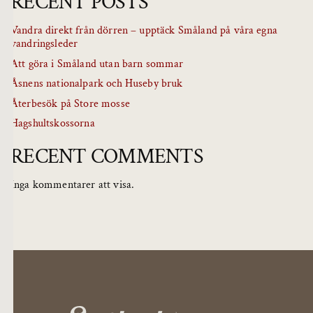
RECENT POSTS
Vandra direkt från dörren – upptäck Småland på våra egna
vandringsleder
Att göra i Småland utan barn sommar
Åsnens nationalpark och Huseby bruk
Återbesök på Store mosse
Hagshultskossorna
RECENT COMMENTS
Inga kommentarer att visa.