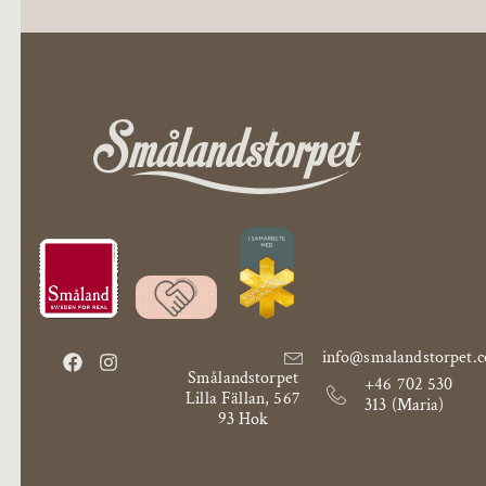
info@smalandstorpet.
Smålandstorpet
+46 702 530
Lilla Fällan, 567
313 (Maria)
93 Hok