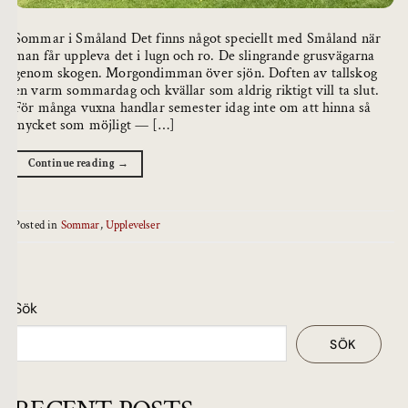
Sommar i Småland Det finns något speciellt med Småland när
man får uppleva det i lugn och ro. De slingrande grusvägarna
genom skogen. Morgondimman över sjön. Doften av tallskog
en varm sommardag och kvällar som aldrig riktigt vill ta slut.
För många vuxna handlar semester idag inte om att hinna så
mycket som möjligt — […]
Continue reading
→
Posted in
Sommar
,
Upplevelser
Sök
SÖK