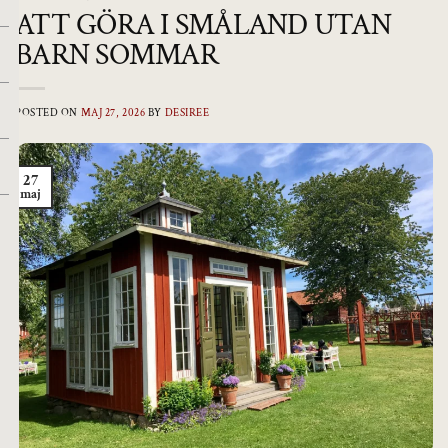
ATT GÖRA I SMÅLAND UTAN
BARN SOMMAR
POSTED ON
MAJ 27, 2026
BY
DESIREE
27
maj