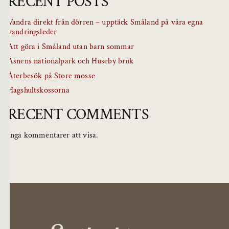
RECENT POSTS
Vandra direkt från dörren – upptäck Småland på våra egna
vandringsleder
Att göra i Småland utan barn sommar
Åsnens nationalpark och Huseby bruk
Återbesök på Store mosse
Hagshultskossorna
RECENT COMMENTS
Inga kommentarer att visa.