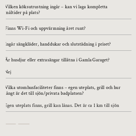
Vilken köksutrustning ingår – kan vi laga kompletta
måltider på plats?
Finns Wi-Fi och uppvärmning året runt?
Ingår sängkläder, handdukar och slutstädning i priset?
Är husdjur eller extrasängar tillåtna i Gamla Garaget?
Nej
Vilka utomhusfaciliteter finns – egen uteplats, grill och hur
långt är det till sjön/privata badplatsen?
Egen uteplats finns, grill kan lånas. Det är ca 1 km till sjön