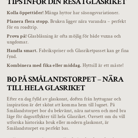
TIPS INFÖR DIN RESA I GLASRIKET
Kolla öppettider!
Många hyttor har säsongsvariationer.
Planera flera stopp.
Bruken ligger nära varandra – perfekt
för en roadtrip.
Prova på!
Glasblåsning är ofta möjlig för både vuxna och
ungdomar.
Handla smart.
Fabrikspriser och Glasriketpasset kan ge fina
fynd.
Kombinera med fika eller middag.
Hyttsill är ett måste!
BO PÅ SMÅLANDSTORPET – NÄRA
TILL HELA GLASRIKET
Efter en dag fylld av glaskonst, doften från hyttugnar och
inspiration är det skönt att komma hem till lugnet. På
Smålandstorpet bor du bekvämt, nära naturen och med bra
läge för dagsutflykter till hela Glasriket. Oavsett om du vill
utforska historiska bruk eller modern glaskonst, är
Smålandstorpet en perfekt bas.