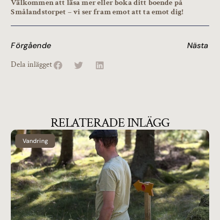
Välkommen att läsa mer eller boka ditt boende på
Smålandstorpet – vi ser fram emot att ta emot dig!
Förgående
Nästa
Dela inlägget
RELATERADE INLÄGG
Vandring