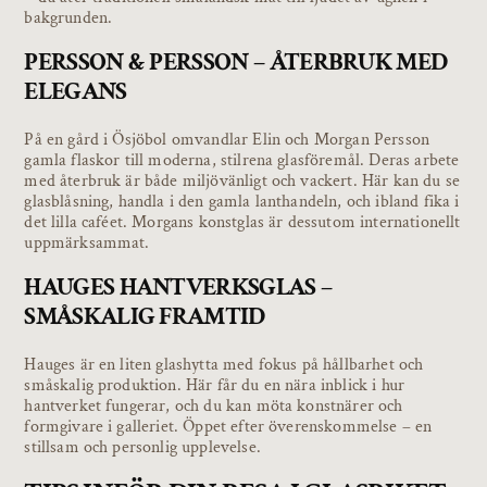
bakgrunden.
PERSSON & PERSSON – ÅTERBRUK MED
ELEGANS
På en gård i Ösjöbol omvandlar Elin och Morgan Persson
gamla flaskor till moderna, stilrena glasföremål. Deras arbete
med återbruk är både miljövänligt och vackert. Här kan du se
glasblåsning, handla i den gamla lanthandeln, och ibland fika i
det lilla caféet. Morgans konstglas är dessutom internationellt
uppmärksammat.
HAUGES HANTVERKSGLAS –
SMÅSKALIG FRAMTID
Hauges är en liten glashytta med fokus på hållbarhet och
småskalig produktion. Här får du en nära inblick i hur
hantverket fungerar, och du kan möta konstnärer och
formgivare i galleriet. Öppet efter överenskommelse – en
stillsam och personlig upplevelse.