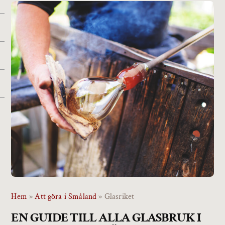
Hem
»
Att göra i Småland
»
Glasriket
EN GUIDE TILL ALLA GLASBRUK I