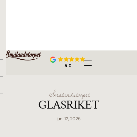
5.0
Smålandstorpet
GLASRIKET
juni 12, 2025