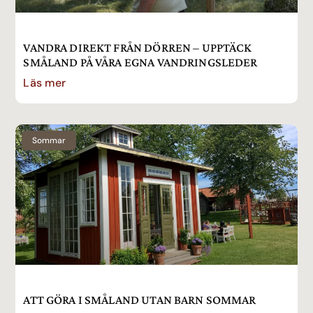
VANDRA DIREKT FRÅN DÖRREN – UPPTÄCK
SMÅLAND PÅ VÅRA EGNA VANDRINGSLEDER
Läs mer
Sommar
ATT GÖRA I SMÅLAND UTAN BARN SOMMAR