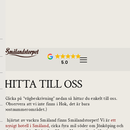
5.0
HITTA TILL OSS
Klicka på ”vägbeskrivning” nedan så hittar du enkelt till oss.
(Observera att vi inte finns i Hok, det är bara
postnummerområdet.)
I hjärtat av vackra Småland finns Smålandstorpet! Vi är
ett
mysigt hotell i Småland
, cirka fyra mil söder om Jönköping och