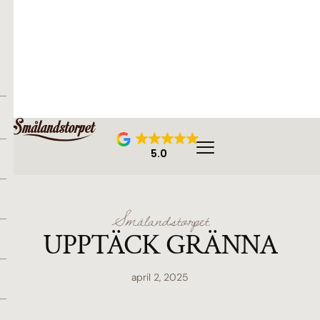
5.0
Smålandstorpet
UPPTÄCK GRÄNNA
april 2, 2025