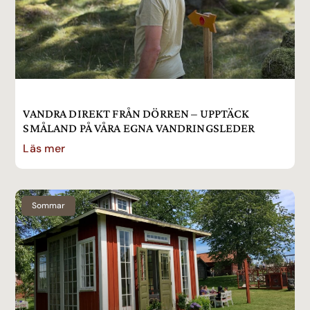
VANDRA DIREKT FRÅN DÖRREN – UPPTÄCK
SMÅLAND PÅ VÅRA EGNA VANDRINGSLEDER
Läs mer
Sommar