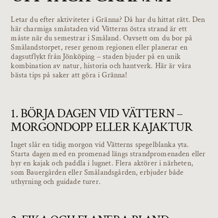
Letar du efter aktiviteter i Gränna? Då har du hittat rätt. Den
här charmiga småstaden vid Vätterns östra strand är ett
måste när du semestrar i Småland. Oavsett om du bor på
Smålandstorpet, reser genom regionen eller planerar en
dagsutflykt från Jönköping – staden bjuder på en unik
kombination av natur, historia och hantverk. Här är våra
bästa tips på saker att göra i Gränna!
1. BÖRJA DAGEN VID VÄTTERN –
MORGONDOPP ELLER KAJAKTUR
Inget slår en tidig morgon vid Vätterns spegelblanka yta.
Starta dagen med en promenad längs strandpromenaden eller
hyr en kajak och paddla i lugnet. Flera aktörer i närheten,
som Bauergården eller Smålandsgården, erbjuder både
uthyrning och guidade turer.