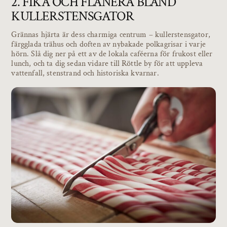
2. FIKA OCH FLANERA BLAND
KULLERSTENSGATOR
Grännas hjärta är dess charmiga centrum – kullerstensgator,
färgglada trähus och doften av nybakade polkagrisar i varje
hörn. Slå dig ner på ett av de lokala caféerna för frukost eller
lunch, och ta dig sedan vidare till Röttle by för att uppleva
vattenfall, stenstrand och historiska kvarnar.