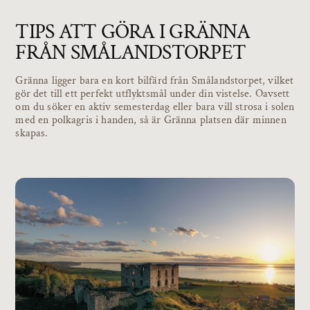
TIPS ATT GÖRA I GRÄNNA
FRÅN SMÅLANDSTORPET
Gränna ligger bara en kort bilfärd från Smålandstorpet, vilket
gör det till ett perfekt utflyktsmål under din vistelse. Oavsett
om du söker en aktiv semesterdag eller bara vill strosa i solen
med en polkagris i handen, så är Gränna platsen där minnen
skapas.