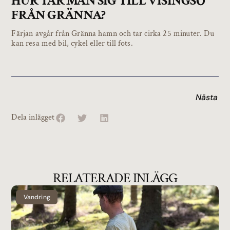
HUR TAR MAN SIG TILL VISINGSÖ
FRÅN GRÄNNA?
Färjan avgår från Gränna hamn och tar cirka 25 minuter. Du
kan resa med bil, cykel eller till fots.
Nästa
Dela inlägget
RELATERADE INLÄGG
Vandring