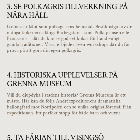
3. SE POLKAGRISTILLVERKNING PÅ
NÄRA HÅLL
Gränna är känt som polkagrisens hemstad. Besök något av de
många kokerierna längs Brahegatan – som Polkaprinsen eller
Franssons – där du kan se godiset kokas för hand enligt
gamla traditioner. Vissa erbjuder även workshops där du får
prova på att göra din egen polkagris.
4. HISTORISKA UPPLEVELSER PÅ
GRENNA MUSEUM
Vill du djupdyka i stadens historia? Grenna Museum är ett
måste. Här kan du följa Andréexpeditionens dramatiska
ballongfärd mot Nordpolen och se unika originalföremål från
expeditionen. Ett perfekt stopp för både barn och vuxna.
5. TA FÄRJAN TILL VISINGSÖ